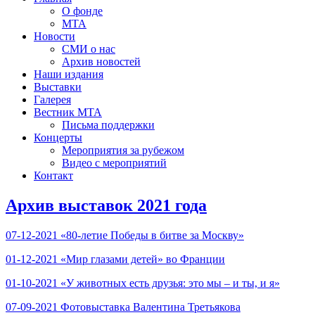
О фонде
МТА
Новости
СМИ о нас
Архив новостей
Наши издания
Выставки
Галерея
Вестник МТА
Письма поддержки
Концерты
Мероприятия за рубежом
Видео с мероприятий
Контакт
Архив выставок 2021 года
07-12-2021 «80-летие Победы в битве за Москву»
01-12-2021 «Мир глазами детей» во Франции
01-10-2021 «У животных есть друзья: это мы – и ты, и я»
07-09-2021 Фотовыставка Валентина Третьякова