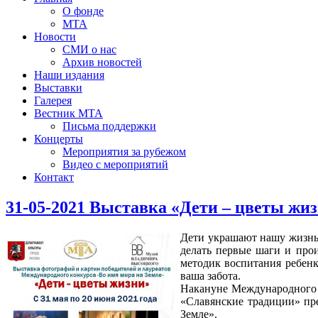
О фонде
МТА
Новости
СМИ о нас
Архив новостей
Наши издания
Выставки
Галерея
Вестник МТА
Письма поддержки
Концерты
Мероприятия за рубежом
Видео с мероприятий
Контакт
31-05-2021 Выставка «Дети – цветы жи
Дети украшают нашу жизнь 
делать первые шаги и прои
методик воспитания ребенк
ваша забота.
Накануне Международного 
«Славянские традиции» пр
Земле».