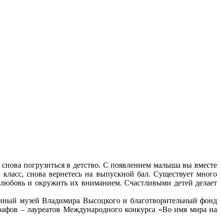
снова погрузиться в детство. С появлением малыша вы вместе
 класс, снова вернетесь на выпускной бал. Существует много
ю любовь и окружить их вниманием. Счастливыми детей делает
енный музей Владимира Высоцкого и благотворительный фонд
рафов – лауреатов Международного конкурса «Во имя мира на