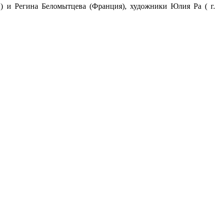
 и Регина Беломытцева (Франция), художники Юлия Ра ( г.