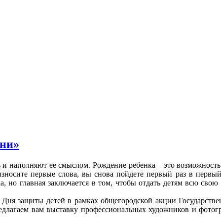
зни»
и наполняют ее смыслом. Рождение ребенка – это возможность 
зносите первые слова, вы снова пойдете первый раз в первый
а, но главная заключается в том, чтобы отдать детям всю сво
Дня защиты детей в рамках общегородской акции Государств
едлагаем вам выставку профессиональных художников и фотог