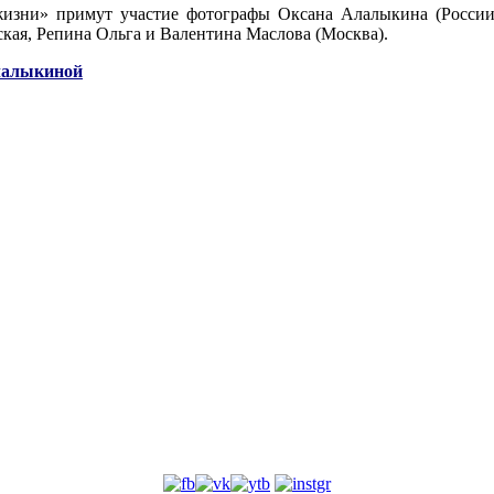
изни» примут участие фотографы Оксана Алалыкина (России)
ская, Репина Ольга и Валентина Маслова (Москва).
лалыкиной