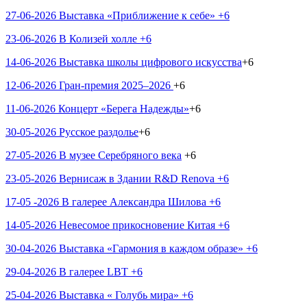
27-06-2026 Выставка «Приближение к себе» +6
23-06-2026 В Колизей холле +6
14-06-2026 Выставка школы цифрового искусства
+6
12-06-2026 Гран-премия 2025–2026
+6
11-06-2026 Концерт «Берега Надежды»
+6
30-05-2026 Русское раздолье
+6
27-05-2026 В музее Серебряного века
+6
23-05-2026 Вернисаж в Здании R&D Renova +6
17-05 -2026 В галерее Александра Шилова +6
14-05-2026 Невесомое прикосновение Китая +6
30-04-2026 Выставка «Гармония в каждом образе» +6
29-04-2026 В галерее LBT +6
25-04-2026 Выставка « Голубь мира» +6