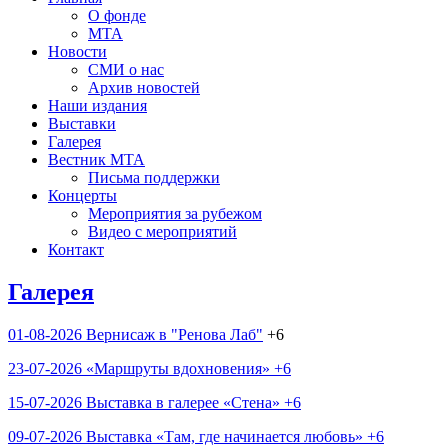
О фонде
МТА
Новости
СМИ о нас
Архив новостей
Наши издания
Выставки
Галерея
Вестник МТА
Письма поддержки
Концерты
Мероприятия за рубежом
Видео с мероприятий
Контакт
Галерея
01-08-2026 Вернисаж в "Ренова Лаб"
+6
23-07-2026 «Маршруты вдохновения» +6
15-07-2026 Выставка в галерее «Стена» +6
09-07-2026 Выставка «Там, где начинается любовь» +6