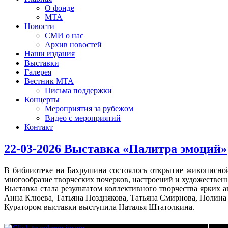
О фонде
МТА
Новости
СМИ о нас
Архив новостей
Наши издания
Выставки
Галерея
Вестник МТА
Письма поддержки
Концерты
Мероприятия за рубежом
Видео с мероприятий
Контакт
22-03-2026 Выставка «Палитра эмоций»
В библиотеке на Бахрушина состоялось открытие живописно
многообразие творческих почерков, настроений и художествен
Выставка стала результатом коллективного творчества ярких
Анна Клюева, Татьяна Позднякова, Татьяна Смирнова, Полина 
Куратором выставки выступила Наталья Штатолкина.