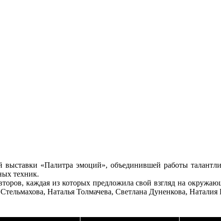
й выставки «Палитра эмоций», объединившей работы талантли
ных техник.
 авторов, каждая из которых предложила свой взгляд на окружа
Стельмахова, Наталья Толмачева, Светлана Дуненкова, Наталия