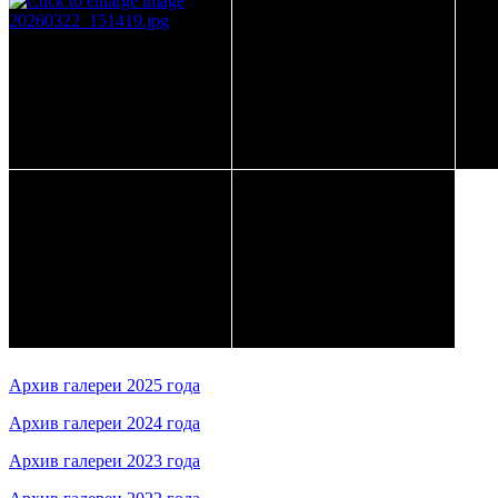
Архив галереи 2025 года
Архив галереи 2024 года
Архив галереи 2023 года