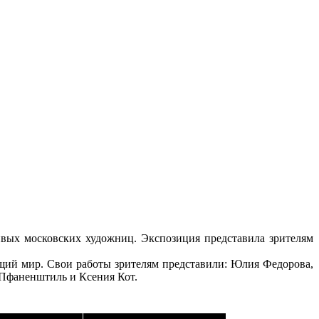
вых московских художниц. Экспозиция представила зрителям
ющий мир. Свои работы зрителям представили: Юлия Федорова,
 Пфаненштиль и Ксения Кот.