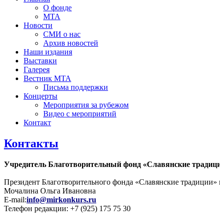
О фонде
МТА
Новости
СМИ о нас
Архив новостей
Наши издания
Выставки
Галерея
Вестник МТА
Письма поддержки
Концерты
Мероприятия за рубежом
Видео с мероприятий
Контакт
Контакты
Учредитель Благотворительный фонд «Славянские традиц
Президент Благотворительного фонда «Славянские традиции» 
Мочалина Ольга Ивановна
E-mail:
info@mirkonkurs.ru
Телефон редакции: +7 (925) 175 75 30