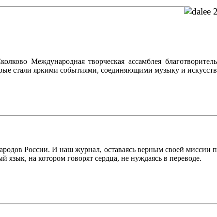
ково Международная творческая ассамблея благотворитель
рые стали яркими событиями, соединяющими музыку и искусств
народов России. И наш журнал, оставаясь верным своей миссии п
й язык, на котором говорят сердца, не нуждаясь в переводе.