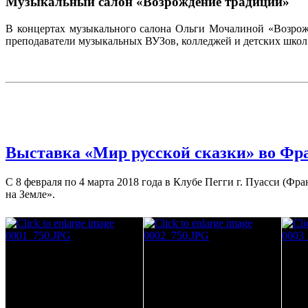
Музыкальный салон «Возрождение традиций»
В концертах музыкального салона Ольги Мочалиной «Возрож
преподаватели музыкальных ВУЗов, колледжей и детских школ 
Выставка «Мир русской сказки» во Фр
С 8 февраля по 4 марта 2018 года в Клубе Пегги г. Пуасси (Ф
на Земле».