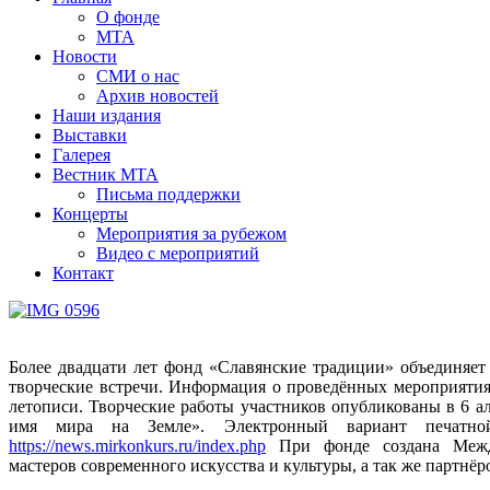
О фонде
МТА
Новости
СМИ о нас
Архив новостей
Наши издания
Выставки
Галерея
Вестник МТА
Письма поддержки
Концерты
Мероприятия за рубежом
Видео с мероприятий
Контакт
Более двадцати лет фонд «Славянские традиции» объединяет
творческие встречи. Информация о проведённых мероприятия
летописи. Творческие работы участников опубликованы в 6 а
имя мира на Земле». Электронный вариант печатн
https://news.mirkonkurs.ru/index.php
При фонде создана Между
мастеров современного искусства и культуры, а так же партнё