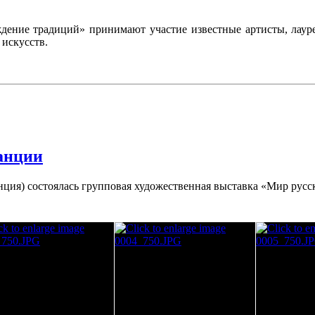
дение традиций» принимают участие известные артисты, лаур
искусств.
анции
ранция) состоялась групповая художественная выставка «Мир ру