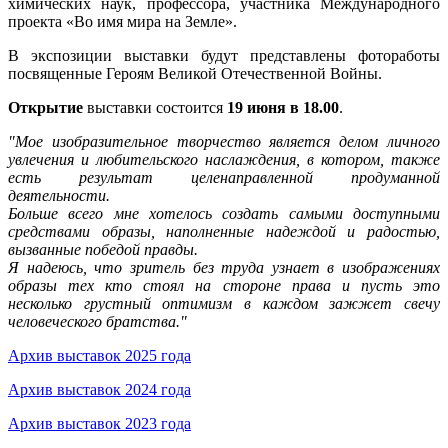
химических наук, профессора, участника Международного
проекта «Во имя мира на Земле».
В экспозиции выставки будут представлены фотоработы
посвященные Героям Великой Отечественной Войны.
Открытие
выставки состоится
19 июня в 18.00
.
"Мое изобразительное творчество является делом личного
увлечения и любительского наслаждения, в котором, также
есть результат целенаправленной продуманной
деятельности.
Больше всего мне хотелось создать самыми доступными
средствами образы, наполненные надеждой и радостью,
вызванные победой правды.
Я надеюсь, что зритель без труда узнает в изображениях
образы тех кто стоял на стороне права и пусть это
несколько грустный оптимизм в каждом зажжет свечу
человеческого братства."
Архив выставок 2025 года
Архив выставок 2024 года
Архив выставок 2023 года