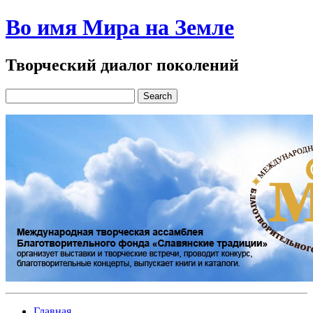
Во имя Мира на Земле
Творческий диалог поколений
Главная