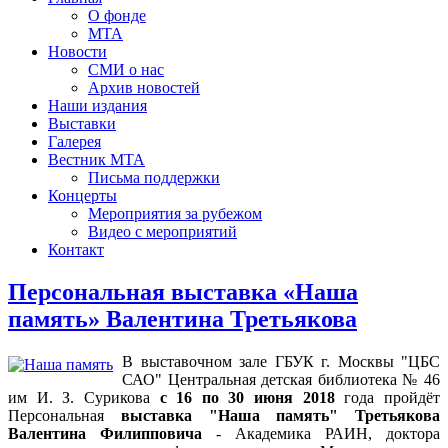
О фонде
МТА
Новости
СМИ о нас
Архив новостей
Наши издания
Выставки
Галерея
Вестник МТА
Письма поддержки
Концерты
Мероприятия за рубежом
Видео с мероприятий
Контакт
Персональная выставка «Наша
память» Валентина Третьякова
В выставочном зале ГБУК г. Москвы "ЦБС
САО" Центральная детская библиотека № 46
им И. З. Сурикова
с 16 по 30 июня 2018
года пройдёт
Персональная
выставка "Наша память" Третьякова
Валентина Филипповича
- Академика РАИН, доктора