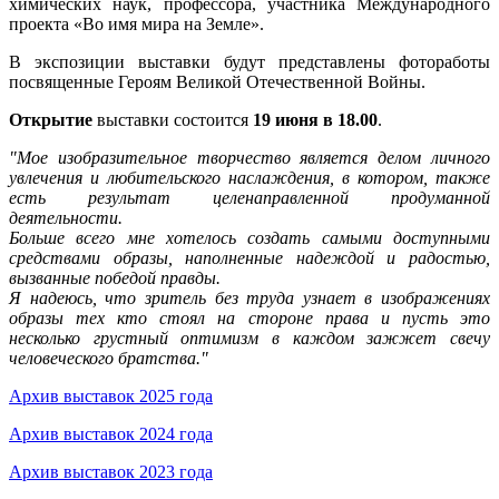
химических наук, профессора, участника Международного
проекта «Во имя мира на Земле».
В экспозиции выставки будут представлены фотоработы
посвященные Героям Великой Отечественной Войны.
Открытие
выставки состоится
19 июня в 18.00
.
"Мое изобразительное творчество является делом личного
увлечения и любительского наслаждения, в котором, также
есть результат целенаправленной продуманной
деятельности.
Больше всего мне хотелось создать самыми доступными
средствами образы, наполненные надеждой и радостью,
вызванные победой правды.
Я надеюсь, что зритель без труда узнает в изображениях
образы тех кто стоял на стороне права и пусть это
несколько грустный оптимизм в каждом зажжет свечу
человеческого братства."
Архив выставок 2025 года
Архив выставок 2024 года
Архив выставок 2023 года