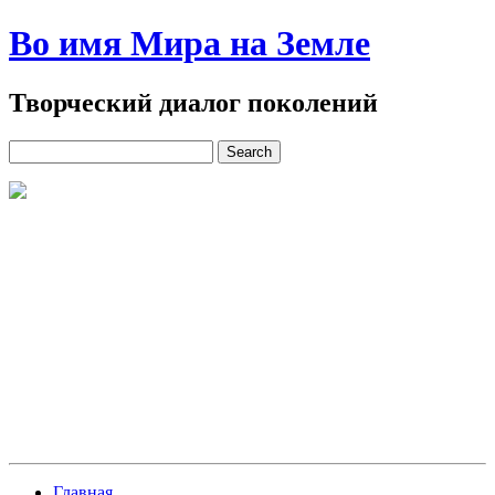
Во имя Мира на Земле
Творческий диалог поколений
Главная