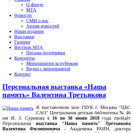
О фонде
МТА
Новости
СМИ о нас
Архив новостей
Наши издания
Выставки
Галерея
Вестник МТА
Письма поддержки
Концерты
Мероприятия за рубежом
Видео с мероприятий
Контакт
Персональная выставка «Наша
память» Валентина Третьякова
В выставочном зале ГБУК г. Москвы "ЦБС
САО" Центральная детская библиотека № 46
им И. З. Сурикова
с 16 по 30 июня 2018
года пройдёт
Персональная
выставка "Наша память" Третьякова
Валентина Филипповича
- Академика РАИН, доктора