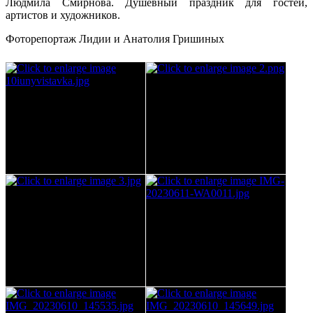
Людмила Смирнова. Душевный праздник для гостей,
артистов и художников.
Фоторепортаж Лидии и Анатолия Гришиных