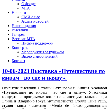
О фонде
МТА
Новости
СМИ о нас
Архив новостей
Наши издания
Выставки
Галерея
Вестник МТА
Письма поддержки
Концерты
Мероприятия за рубежом
Видео с мероприятий
Контакт
10-06-2023 Выставка «Путешествие по
мирам - во сне и наяву».
Открытие выставки Натальи Баженовой и Алины Асановой
«Путешествие по мирам - во сне и наяву». Участники
концертной программы: вокально - инструментальная пара
Элина и Владимир Гочуа, мультиартистка Стелла Тина Рашь,
студия танца Фламенко «Viento de faldas»,руководитель