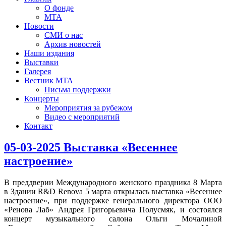
О фонде
МТА
Новости
СМИ о нас
Архив новостей
Наши издания
Выставки
Галерея
Вестник МТА
Письма поддержки
Концерты
Мероприятия за рубежом
Видео с мероприятий
Контакт
05-03-2025 Выставка «Весеннее
настроение»
В преддверии Международного женского праздника 8 Марта
в Здании R&D Renova 5 марта открылась выставка «Весеннее
настроение», при поддержке генерального директора ООО
«Ренова Лаб» Андрея Григорьевича Полусмяк, и состоялся
концерт музыкального салона Ольги Мочалиной