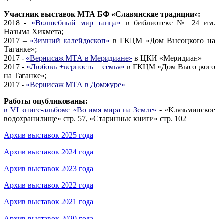
Участник выставок МТА БФ «Славянские традиции»:
2018 -
«Волшебный мир танца»
в библиотеке № 24 им.
Назыма Хикмета;
2017 –
«Зимний калейдоскоп»
в ГКЦМ «Дом Высоцкого на
Таганке»;
2017 -
«Вернисаж МТА в Меридиане»
в ЦКИ «Меридиан»
2017 -
«Любовь +верность = семья»
в ГКЦМ «Дом Высоцкого
на Таганке»;
2017 -
«Вернисаж МТА в Домжуре»
Работы опубликованы:
в VI книге-альбоме «Во имя мира на Земле»
- «Клязьминское
водохранилище» стр. 57, «Старинные книги» стр. 102
Архив выставок 2025 года
Архив выставок 2024 года
Архив выставок 2023 года
Архив выставок 2022 года
Архив выставок 2021 года
Архив выставок 2020 года