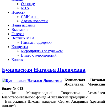
О фонде
МТА
Новости
СМИ о нас
Архив новостей
Наши издания
Выставки
Галерея
Вестник МТА
Письма поддержки
Концерты
Мероприятия за рубежом
Видео с мероприятий
Контакт
Буяновская Наталья Яковлевна
Буяновская Наталья
Яковлевна Членский
билет № 018
- Член Международной Творческой Ассамблеи
Благотворительного фонда «Славянские традиции»;
- Выпускница Школы акварели Сергея Андрияки (красный
диплом)