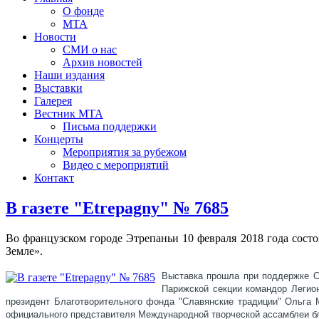
О фонде
МТА
Новости
СМИ о нас
Архив новостей
Наши издания
Выставки
Галерея
Вестник МТА
Письма поддержки
Концерты
Мероприятия за рубежом
Видео с мероприятий
Контакт
В газете "Etrepagny" № 7685
Во французском городе Этрепаньи 10 февраля 2018 года состо
Земле».
Выставка прошла при поддержке C
Парижской секции командор Легион
президент Благотворительного фонда "Славянские традиции" Ольга 
официального представителя Международной творческой ассамблеи бл