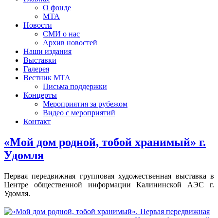
О фонде
МТА
Новости
СМИ о нас
Архив новостей
Наши издания
Выставки
Галерея
Вестник МТА
Письма поддержки
Концерты
Мероприятия за рубежом
Видео с мероприятий
Контакт
«Мой дом родной, тобой хранимый» г.
Удомля
Первая передвижная групповая художественная выставка в
Центре общественной информации Калининской АЭС г.
Удомля.