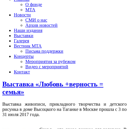
О фонде
МТА
Новости
СМИ о нас
Архив новостей
Наши издания
Выставки
Галерея
Вестник МТА
Письма поддержки
Концерты
Мероприятия за рубежом
Видео с мероприятий
Контакт
Выставка «Любовь +верность =
семья»
Выставка живописи, прикладного творчества и детского
рисунка в доме Высоцкого на Таганке в Москве прошла с 3 по
31 июля 2017 года.