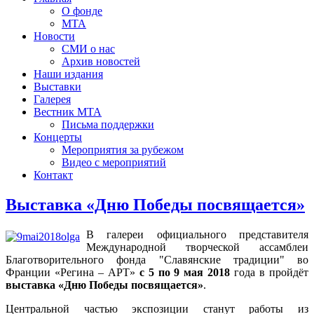
О фонде
МТА
Новости
СМИ о нас
Архив новостей
Наши издания
Выставки
Галерея
Вестник МТА
Письма поддержки
Концерты
Мероприятия за рубежом
Видео с мероприятий
Контакт
Выставка «Дню Победы посвящается»
В галереи официального представителя
Международной творческой ассамблеи
Благотворительного фонда "Славянские традиции" во
Франции «Регина – АРТ»
с 5 по 9 мая 2018
года в пройдёт
выставка «Дню Победы посвящается»
.
Центральной частью экспозиции станут работы из