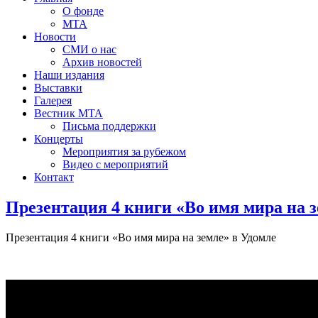
О фонде
МТА
Новости
СМИ о нас
Архив новостей
Наши издания
Выставки
Галерея
Вестник МТА
Письма поддержки
Концерты
Мероприятия за рубежом
Видео с мероприятий
Контакт
Презентация 4 книги «Во имя мира на з
Презентация 4 книги «Во имя мира на земле» в Удомле