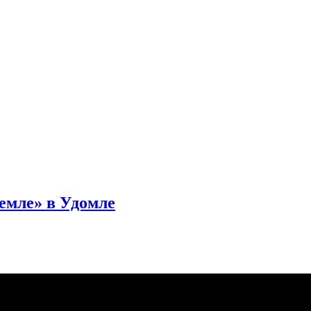
емле» в Удомле