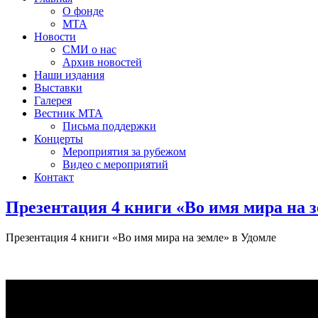
О фонде
МТА
Новости
СМИ о нас
Архив новостей
Наши издания
Выставки
Галерея
Вестник МТА
Письма поддержки
Концерты
Мероприятия за рубежом
Видео с мероприятий
Контакт
Презентация 4 книги «Во имя мира на з
Презентация 4 книги «Во имя мира на земле» в Удомле