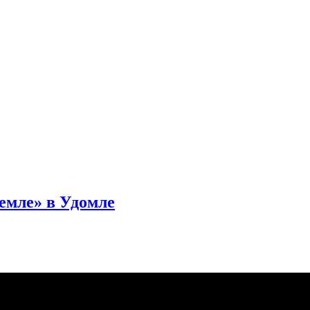
емле» в Удомле