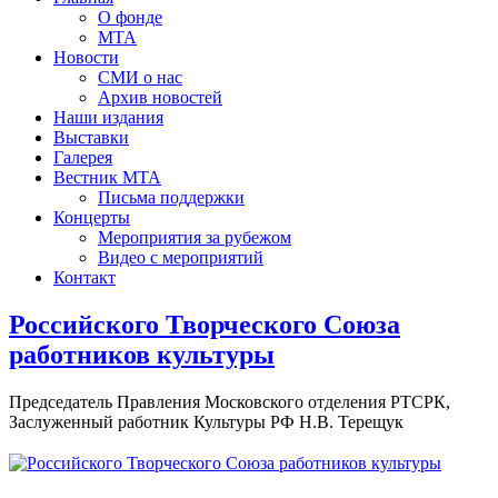
О фонде
МТА
Новости
СМИ о нас
Архив новостей
Наши издания
Выставки
Галерея
Вестник МТА
Письма поддержки
Концерты
Мероприятия за рубежом
Видео с мероприятий
Контакт
Российского Творческого Союза
работников культуры
Председатель Правления Московского отделения РТСРК,
Заслуженный работник Культуры РФ Н.В. Терещук