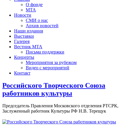
О фонде
МТА
Новости
СМИ о нас
Архив новостей
Наши издания
Выставки
Галерея
Вестник МТА
Письма поддержки
Концерты
Мероприятия за рубежом
Видео с мероприятий
Контакт
Российского Творческого Союза
работников культуры
Председатель Правления Московского отделения РТСРК,
Заслуженный работник Культуры РФ Н.В. Терещук