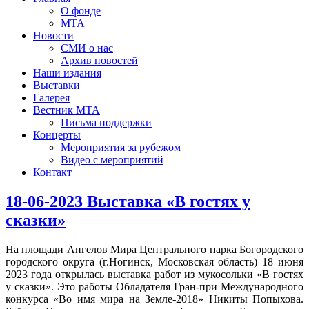
О фонде
МТА
Новости
СМИ о нас
Архив новостей
Наши издания
Выставки
Галерея
Вестник МТА
Письма поддержки
Концерты
Мероприятия за рубежом
Видео с мероприятий
Контакт
18-06-2023 Выставка «В гостях у
сказки»
На площади Ангелов Мира Центрального парка Богородского
городского округа (г.Ногинск, Московская область) 18 июня
2023 года открылась выставка работ из мукосольки «В гостях
у сказки». Это работы Обладателя Гран-при Международного
конкурса «Во имя мира на Земле-2018» Никиты Попыхова.