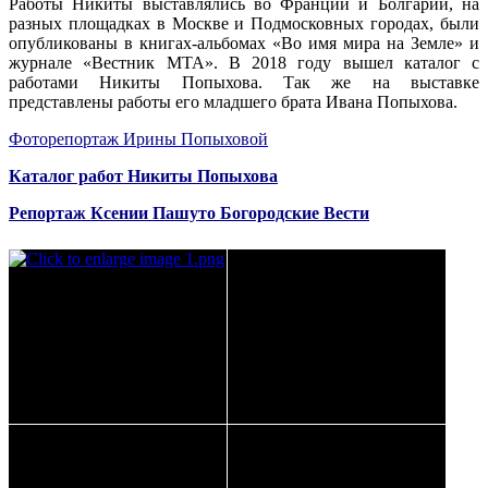
Работы Никиты выставлялись во Франции и Болгарии, на
разных площадках в Москве и Подмосковных городах, были
опубликованы в книгах-альбомах «Во имя мира на Земле» и
журнале «Вестник МТА». В 2018 году вышел каталог с
работами Никиты Попыхова. Так же на выставке
представлены работы его младшего брата Ивана Попыхова.
Фоторепортаж Ирины Попыховой
Каталог работ Никиты Попыхова
Репортаж Ксении Пашуто Богородские Вести