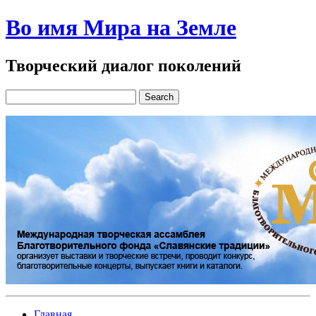
Во имя Мира на Земле
Творческий диалог поколений
Главная