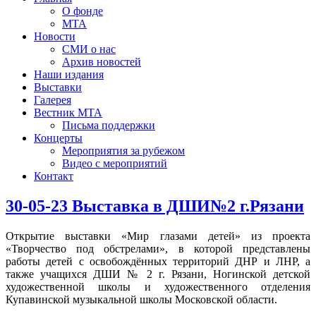
О фонде
МТА
Новости
СМИ о нас
Архив новостей
Наши издания
Выставки
Галерея
Вестник МТА
Письма поддержки
Концерты
Мероприятия за рубежом
Видео с мероприятий
Контакт
30-05-23 Выставка в ДШИ№2 г.Рязани
Открытие выставки «Мир глазами детей» из проекта
«Творчество под обстрелами», в которой представлены
работы детей с освобождённых территорий ДНР и ЛНР, а
также учащихся ДШИ № 2 г. Рязани, Ногинской детской
художественной школы и художественного отделения
Купавинской музыкальной школы Московской области.