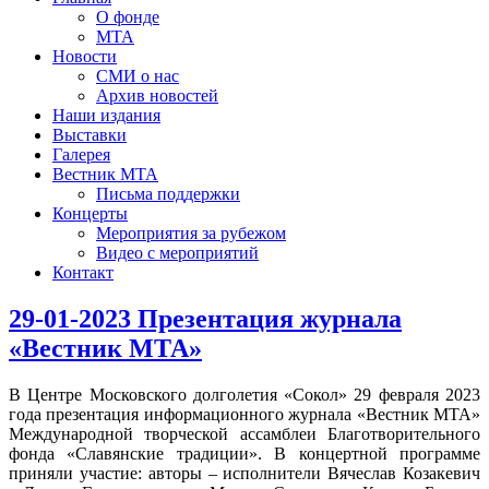
О фонде
МТА
Новости
СМИ о нас
Архив новостей
Наши издания
Выставки
Галерея
Вестник МТА
Письма поддержки
Концерты
Мероприятия за рубежом
Видео с мероприятий
Контакт
29-01-2023 Презентация журнала
«Вестник МТА»
В Центре Московского долголетия «Сокол» 29 февраля 2023
года презентация информационного журнала «Вестник МТА»
Международной творческой ассамблеи Благотворительного
фонда «Славянские традиции». В концертной программе
приняли участие: авторы – исполнители Вячеслав Козакевич