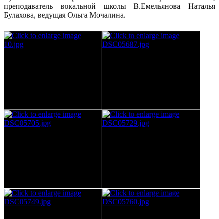
преподаватель вокальной школы В.Емельянова Наталья
Булахова, ведущая Ольга Мочалина.