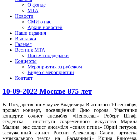
О фонде
МТА
Новости
СМИ о нас
Архив новостей
Наши издания
Выставки
Галерея
Вестник МТА
Письма поддержки
Концерты
Мероприятия за рубежом
Видео с мероприятий
Контакт
10-09-2022 Москве 875 лет
В Государственном музее Владимира Высоцкого 10 сентября,
прошёл концерт, посвящённый Дню города. Участники
концерта: солист ансамбля «Непоседы» Роберт Штаф,
студентка института современного искусства Марина
Малина, экс солист ансамбля «синяя птица» Юрий петухов,
заслуженный артист России Александр Савин, артистка
музыкального театра на «Басманный» Ирина Елисеева,