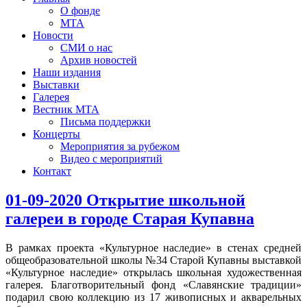
О фонде
МТА
Новости
СМИ о нас
Архив новостей
Наши издания
Выставки
Галерея
Вестник МТА
Письма поддержки
Концерты
Мероприятия за рубежом
Видео с мероприятий
Контакт
01-09-2020 Открытие школьной
галереи в городе Старая Купавна
В рамках проекта «Культурное наследие» в стенах средней
общеобразовательной школы №34 Старой Купавны выставкой
«Культурное наследие» открылась школьная художественная
галерея. Благотворительный фонд «Славянские традиции»
подарил свою коллекцию из 17 живописных и акварельных