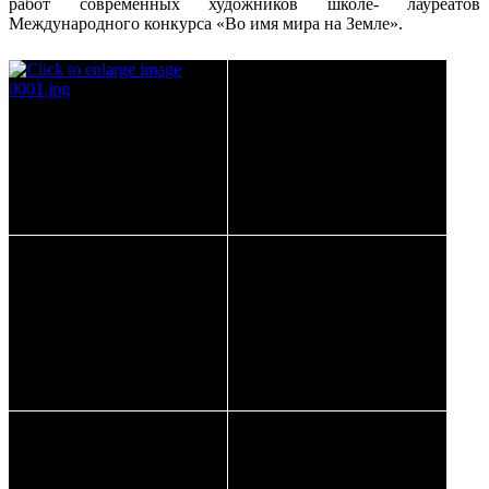
работ современных художников школе- лауреатов
Международного конкурса «Во имя мира на Земле».