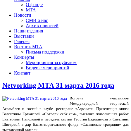
О фонде
МТА
Новости
СМИ о нас
Архив новостей
Наши издания
Выставки
Галерея
Вестник МТА
Письма поддержки
Концерты
Мероприятия за рубежом
Видео с мероприятий
Контакт
Netvorking МТА 31 марта 2016 года
Встреча участников
Международной творческой
Ассамблеи и гостей в клубе- ресторане «Адвокат». Презентация книги
Валентины Ермаковой «Сотвори себя сам», выставка живописных работ
Екатерины Наполовой и передача картин Георгия Евдокимова и Светланы
Шведовой в дар Благотворительного фонда «Славянские традиции» для
выставочной галереи.