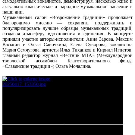
самодеятельных вокалистов, демонстрируя, насколько живо и
актуально классическое и народное музыкальное наследие в
наши дни.
Музыкальный салон «Возрождение традиций» продолжает
благородную миссию — сохранять, поддерживать и
популяризировать лучшие образцы музыкальных традиций,
создавая атмосферу вдохновения и единения. В концерте
приняли участие авторы-исполнители: Анна Зарова, Максим
Васькин и Ольга Савочкина, Елена Суворова, вокалистка
Мария Семчугова, артисты Илья Тиханков и Кирилл Игнатов,
главный редактор журнал «Вестник МТА» (Международной
творческой ассамблеи Благотворительного фонда
«Славянские традиции») Ольга Мочалина.