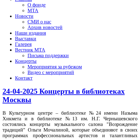
О фонде
МТА
Новости
СМИ о нас
Архив новостей
Наши издания
Выставки
Галерея
Вестник МТА
Письма поддержки
Концерты
Мероприятия за рубежом
Видео с мероприятий
Контакт
24-04-2025 Концерты в библиотеках
Москвы
В Культурном центре – библиотеке №24 имени Назыма
Хикмета и в библиотеке №13 им. Н.Г. Чернышевского
состоялись концерты музыкального салона "Возрождение
традиций" Ольги Мочалиной, которые объединяют в своих
программах профессиональных артистов и талантливых