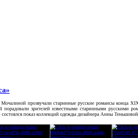
са»
Мочалиной прозвучали старинные русские романсы конца XIX 
й порадовали зрителей известными старинными русскими ром
состоялся показ коллекций одежды дизайнера Анны Теньшовой