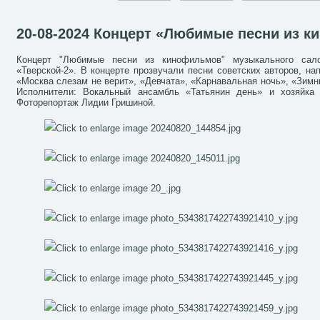
20-08-2024 Концерт «Любимые песни из 
Концерт "Любимые песни из кинофильмов" музыкального сало
«Тверской-2». В концерте прозвучали песни советских авторов, на
«Москва слезам не верит», «Девчата», «Карнавальная ночь», «Зимни
Исполнители: Вокальный ансамбль «Татьянин день» и хозяйка
Фоторепортаж Лидии Гришиной.