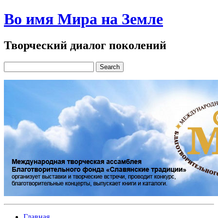
Во имя Мира на Земле
Творческий диалог поколений
Главная