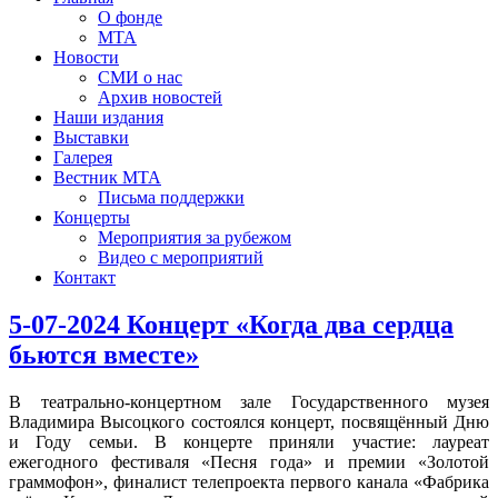
О фонде
МТА
Новости
СМИ о нас
Архив новостей
Наши издания
Выставки
Галерея
Вестник МТА
Письма поддержки
Концерты
Мероприятия за рубежом
Видео с мероприятий
Контакт
5-07-2024 Концерт «Когда два сердца
бьются вместе»
В театрально-концертном зале Государственного музея
Владимира Высоцкого состоялся концерт, посвящённый Дню
и Году семьи. В концерте приняли участие: лауреат
ежегодного фестиваля «Песня года» и премии «Золотой
граммофон», финалист телепроекта первого канала «Фабрика