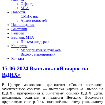
О фонде
МТА
Новости
СМИ о нас
Архив новостей
Наши издания
Выставки
Галерея
Вестник МТА
Письма поддержки
Концерты
Мероприятия за рубежом
Видео с мероприятий
Контакт
15-06-2024 Выставка «Я вырос на
ВДНХ»
В Центре московского долголетия «Сокол» состоялось
замечательное событие — выставка картин «Я вырос на
ВДНХ», приуроченная к 85-летнему юбилею ВДНХ. Дети,
школьники, родители и педагоги Детского Посольства
представили свои работы, посвящённые этому уникальному