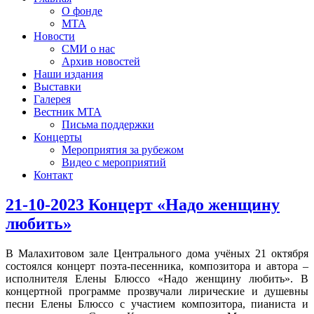
О фонде
МТА
Новости
СМИ о нас
Архив новостей
Наши издания
Выставки
Галерея
Вестник МТА
Письма поддержки
Концерты
Мероприятия за рубежом
Видео с мероприятий
Контакт
21-10-2023 Концерт «Надо женщину
любить»
В Малахитовом зале Центрального дома учёных 21 октября
состоялся концерт поэта-песенника, композитора и автора –
исполнителя Елены Блюссо «Надо женщину любить». В
концертной программе прозвучали лирические и душевны
песни Елены Блюссо с участием композитора, пианиста и