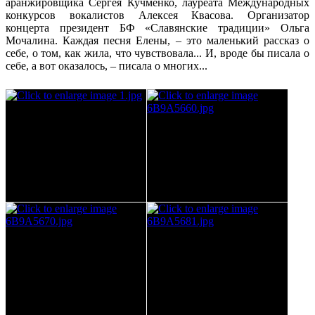
аранжировщика Сергея Кучменко, лауреата Международных
конкурсов вокалистов Алексея Квасова. Организатор
концерта президент БФ «Славянские традиции» Ольга
Мочалина. Каждая песня Елены, – это маленький рассказ о
себе, о том, как жила, что чувствовала... И, вроде бы писала о
себе, а вот оказалось, – писала о многих...