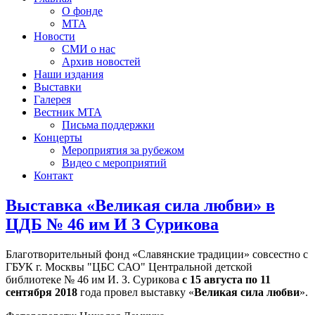
О фонде
МТА
Новости
СМИ о нас
Архив новостей
Наши издания
Выставки
Галерея
Вестник МТА
Письма поддержки
Концерты
Мероприятия за рубежом
Видео с мероприятий
Контакт
Выставка «Великая сила любви» в
ЦДБ № 46 им И З Сурикова
Благотворительный фонд «Славянские традиции» совсестно с
ГБУК г. Москвы "ЦБС САО" Центральной детской
библиотеке № 46 им И. З. Сурикова
с 15 августа по 11
сентября 2018
года провел выставку «
Великая сила любви
».