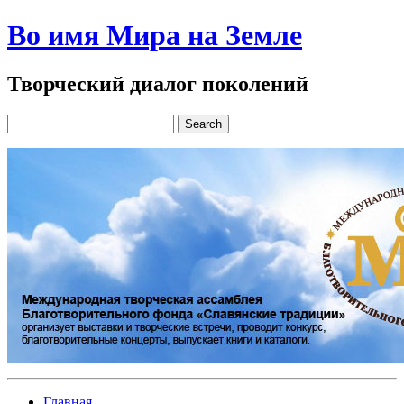
Во имя Мира на Земле
Творческий диалог поколений
Главная