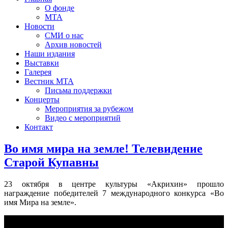
О фонде
МТА
Новости
СМИ о нас
Архив новостей
Наши издания
Выставки
Галерея
Вестник МТА
Письма поддержки
Концерты
Мероприятия за рубежом
Видео с мероприятий
Контакт
Во имя мира на земле! Телевидение
Старой Купавны
23 октября в центре культуры «Акрихин» прошло
награждение победителей 7 международного конкурса «Во
имя Мира на земле».