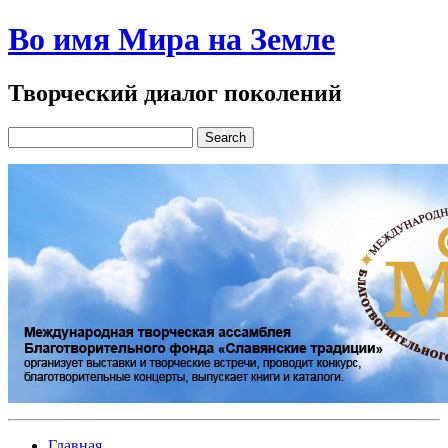
Во имя Мира на Земле
Творческий диалог поколений
Главная