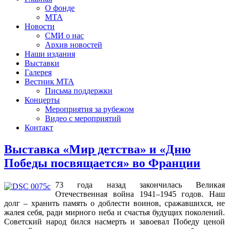
О фонде
МТА
Новости
СМИ о нас
Архив новостей
Наши издания
Выставки
Галерея
Вестник МТА
Письма поддержки
Концерты
Мероприятия за рубежом
Видео с мероприятий
Контакт
Выставка «Мир детства» и «Дню
Победы посвящается» во Франции
73 года назад закончилась Великая
Отечественная война 1941–1945 годов. Наш
долг – хранить память о доблести воинов, сражавшихся, не
жалея себя, ради мирного неба и счастья будущих поколений.
Советский народ бился насмерть и завоевал Победу ценой