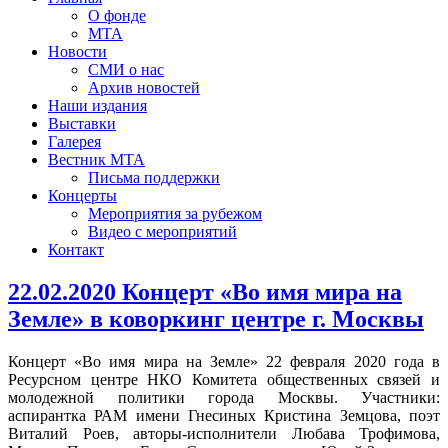
О фонде
МТА
Новости
СМИ о нас
Архив новостей
Наши издания
Выставки
Галерея
Вестник МТА
Письма поддержки
Концерты
Мероприятия за рубежом
Видео с мероприятий
Контакт
22.02.2020 Концерт «Во имя мира на
Земле» в коворкинг центре г. Москвы
Концерт «Во имя мира на Земле» 22 февраля 2020 года в
Ресурсном центре НКО Комитета общественных связей и
молодежной политики города Москвы. Участники:
аспирантка РАМ имени Гнесиных Кристина Земцова, поэт
Виталий Роев, авторы-исполнители Любава Трофимова,