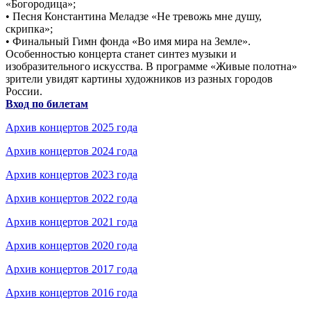
«Богородица»;
• Песня Константина Меладзе «Не тревожь мне душу,
скрипка»;
• Финальный Гимн фонда «Во имя мира на Земле».
Особенностью концерта станет синтез музыки и
изобразительного искусства. В программе «Живые полотна»
зрители увидят картины художников из разных городов
России.
Вход по билетам
Архив концертов 2025 года
Архив концертов 2024 года
Архив концертов 2023 года
Архив концертов 2022 года
Архив концертов 2021 года
Архив концертов 2020 года
Архив концертов 2017 года
Архив концертов 2016 года