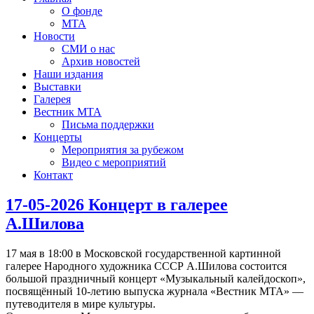
О фонде
МТА
Новости
СМИ о нас
Архив новостей
Наши издания
Выставки
Галерея
Вестник МТА
Письма поддержки
Концерты
Мероприятия за рубежом
Видео с мероприятий
Контакт
17-05-2026 Концерт в галерее
А.Шилова
17 мая в 18:00 в Московской государственной картинной
галерее Народного художника СССР А.Шилова состоится
большой праздничный концерт «Музыкальный калейдоскоп»,
посвящённый 10-летию выпуска журнала «Вестник МТА» —
путеводителя в мире культуры.