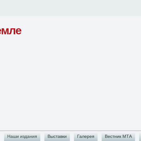
емле
Наши издания
Выставки
Галерея
Вестник МТА