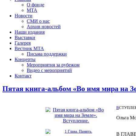
О фонде
МТА
Новости
СМИ о нас
Архив новостей
Наши издания
Выставки
Галерея
Вестник МТА
Письма поддержки
Концерты
Мероприятия за рубежом
Видео с мероприятий
Контакт
Пятая книга-альбом «Во имя мира на З
В
СТУПЛЕ
Ольга Мо
В ГЛАВЕ