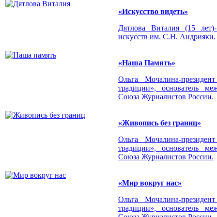
«Искусство видеть»
Дятлова Виталия (15 лет
искусств им. С.Н. Андрияки.
«Наша Память»
Ольга Мочалина-президент
традиции», основатель ме
Союза Журналистов России.
«Живопись без границ»
Ольга Мочалина-президент
традиции», основатель ме
Союза Журналистов России.
«Мир вокруг нас»
Ольга Мочалина-президент
традиции», основатель ме
Союза Журналистов России.