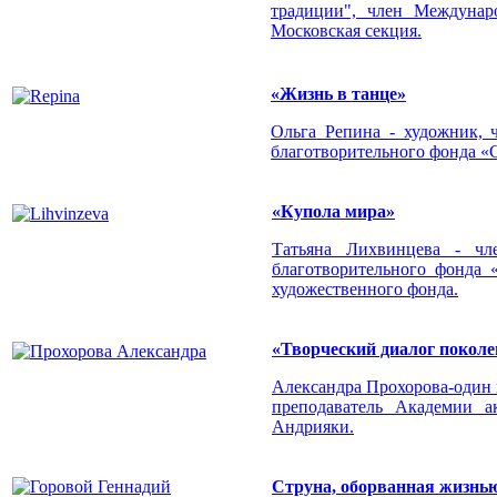
традиции", член Междуна
Московская секция.
«Жизнь в танце»
Ольга Репина - художник, 
благотворительного фонда «
«Купола мира»
Татьяна Лихвинцева - чл
благотворительного фонда 
художественного фонда.
«Творческий диалог поколе
Александра Прохорова-один и
преподаватель Академии а
Андрияки.
Струна, оборванная жизнь