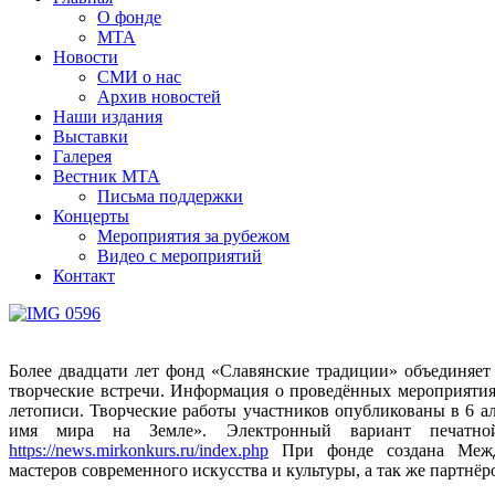
О фонде
МТА
Новости
СМИ о нас
Архив новостей
Наши издания
Выставки
Галерея
Вестник МТА
Письма поддержки
Концерты
Мероприятия за рубежом
Видео с мероприятий
Контакт
Более двадцати лет фонд «Славянские традиции» объединяет
творческие встречи. Информация о проведённых мероприятия
летописи. Творческие работы участников опубликованы в 6 а
имя мира на Земле». Электронный вариант печатн
https://news.mirkonkurs.ru/index.php
При фонде создана Между
мастеров современного искусства и культуры, а так же партнё