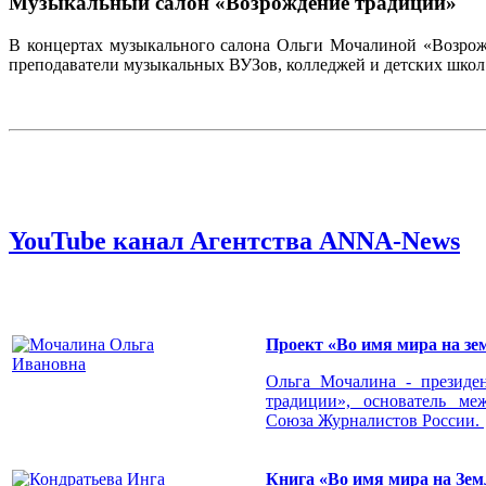
Музыкальный салон «Возрождение традиций»
В концертах музыкального салона Ольги Мочалиной «Возрож
преподаватели музыкальных ВУЗов, колледжей и детских школ 
YouTube канал Агентства ANNA-News
Проект «Во имя мира на зе
Ольга Мочалина - президен
традиции», основатель ме
Союза Журналистов России.
Книга «Во имя мира на Зем