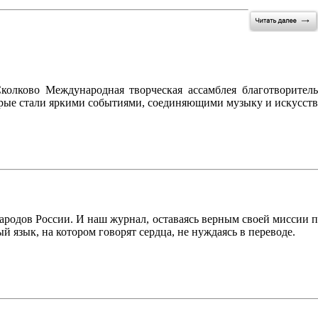
ково Международная творческая ассамблея благотворитель
рые стали яркими событиями, соединяющими музыку и искусств
народов России. И наш журнал, оставаясь верным своей миссии п
й язык, на котором говорят сердца, не нуждаясь в переводе.