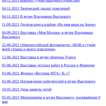
04-11-2021 Концерт «День народного единства»
04-11-2021 Творческий диалог поколений
04-11-2021 В музее Владимира Высоцкого
11-09-2021 Десятая книга-альбом «Во имя мира на Земле»
04-09-2021 Выставка «Моя Москва» в музее Владимира
Высоцкого
22-08-2021 Общероссийский фотоконкурс «ВОВ в судьбе
моей страны и моего поколения»
12-06-2021 Выставка в музее обороны Туапсе
05-06-2021 Выставки детских работ в России и Франции
03-06-2021 Журнал «Вестник МТА» № 17
02-06-2021 Награждение победителей в музее Высоцкого
19-05-2021 День защиты детей
05-05-2021 Мероприятие в музее Высоцкого, посвящённое 9
мая