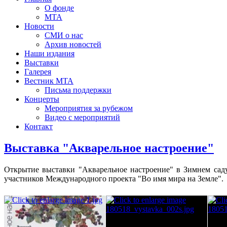
О фонде
МТА
Новости
СМИ о нас
Архив новостей
Наши издания
Выставки
Галерея
Вестник МТА
Письма поддержки
Концерты
Мероприятия за рубежом
Видео с мероприятий
Контакт
Выставка "Акварельное настроение"
Открытие выставки "Акварельное настроение" в Зимнем са
участников Международного проекта "Во имя мира на Земле".