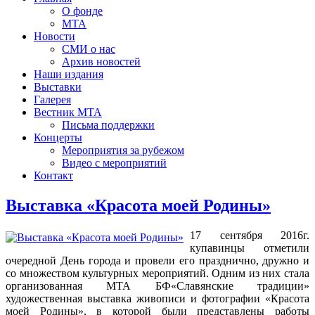
О фонде
МТА
Новости
СМИ о нас
Архив новостей
Наши издания
Выставки
Галерея
Вестник МТА
Письма поддержки
Концерты
Мероприятия за рубежом
Видео с мероприятий
Контакт
Выставка «Красота моей Родины»
17 сентября 2016г.
купавинцы отметили
очередной День города и провели его празднично, дружно и
со множеством культурных мероприятий. Одним из них стала
организованная МТА БФ«Славянские традиции»
художественная выставка живописи и фотографии «Красота
моей Родины», в которой были представлены работы