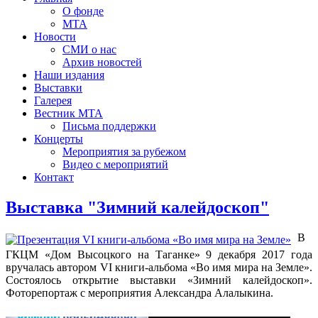
О фонде
МТА
Новости
СМИ о нас
Архив новостей
Наши издания
Выставки
Галерея
Вестник МТА
Письма поддержки
Концерты
Мероприятия за рубежом
Видео с мероприятий
Контакт
Выставка "Зимний калейдоскоп"
В
ГКЦМ «Дом Высоцкого на Таганке» 9 декабря 2017 года
вручалась автором VI книги-альбома «Во имя мира на Земле».
Состоялось открытие выставки «Зимний калейдоскоп».
Фоторепортаж с мероприятия Александра Алалыкина.