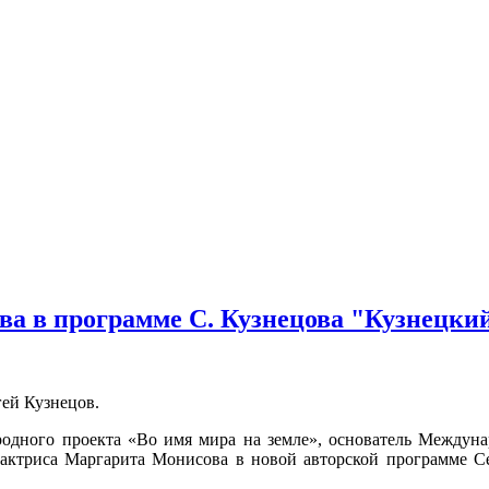
ва в программе С. Кузнецова "Кузнецки
гей Кузнецов.
одного проекта «Во имя мира на земле», основатель Междунар
, актриса Маргарита Монисова в новой авторской программе С