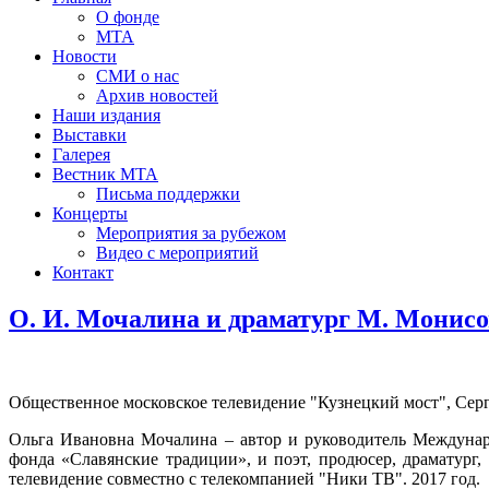
О фонде
МТА
Новости
СМИ о нас
Архив новостей
Наши издания
Выставки
Галерея
Вестник МТА
Письма поддержки
Концерты
Мероприятия за рубежом
Видео с мероприятий
Контакт
О. И. Мочалина и драматург М. Монисо
Общественное московское телевидение "Кузнецкий мост", Сер
Ольга Ивановна Мочалина – автор и руководитель Междунар
фонда «Славянские традиции», и поэт, продюсер, драматург
телевидение совместно с телекомпанией "Ники ТВ". 2017 год.