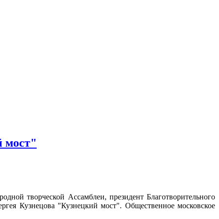
й мост"
одной творческой Ассамблеи, президент Благотворительного
ергея Кузнецова "Кузнецкий мост". Общественное московское