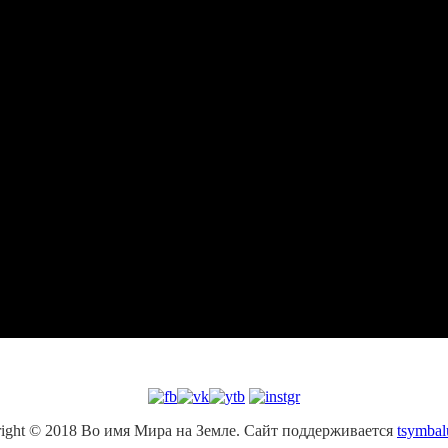
ight © 2018 Во имя Мира на Земле. Сайт поддерживается
tsymbal