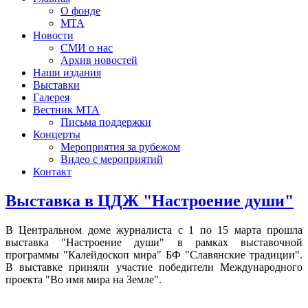
О фонде
МТА
Новости
СМИ о нас
Архив новостей
Наши издания
Выставки
Галерея
Вестник МТА
Письма поддержки
Концерты
Мероприятия за рубежом
Видео с мероприятий
Контакт
Выставка в ЦДЖ "Настроение души"
В Центральном доме журналиста с 1 по 15 марта прошла
выставка "Настроение души" в рамках выставочной
программы "Калейдоскоп мира" БФ "Славянские традиции".
В выставке приняли участие победители Международного
проекта "Во имя мира на Земле".