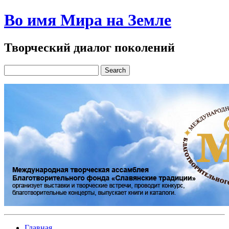
Во имя Мира на Земле
Творческий диалог поколений
Главная