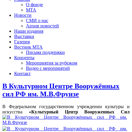
О фонде
МТА
Новости
СМИ о нас
Архив новостей
Наши издания
Выставки
Галерея
Вестник МТА
Письма поддержки
Концерты
Мероприятия за рубежом
Видео с мероприятий
Контакт
В Культурном Центре Вооружённых
сил РФ им. М.В.Фрунзе
В Федеральном государственном учреждении культуры и
искусства
«Культурный Центр Воор
уж
енных Сил