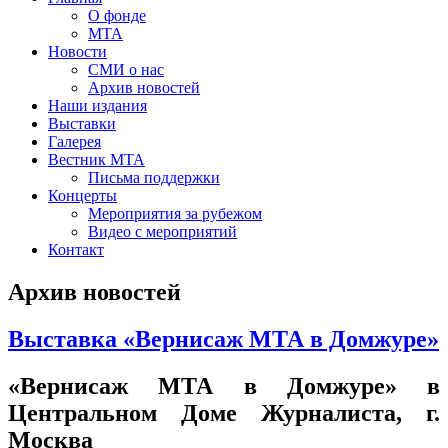
О фонде
МТА
Новости
СМИ о нас
Архив новостей
Наши издания
Выставки
Галерея
Вестник МТА
Письма поддержки
Концерты
Мероприятия за рубежом
Видео с мероприятий
Контакт
Архив новостей
Выставка «Вернисаж МТА в Домжуре»
«Вернисаж МТА в Домжуре» в
Центральном Доме Журналиста, г.
Москва