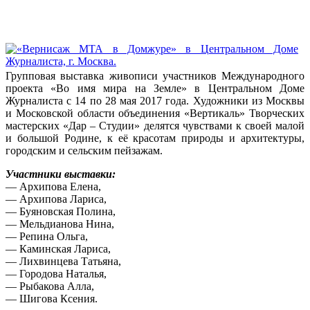
Групповая выставка живописи участников Международного
проекта «Во имя мира на Земле» в Центральном Доме
Журналиста с 14 по 28 мая 2017 года. Художники из Москвы
и Московской области объединения «Вертикаль» Творческих
мастерских «Дар – Студии» делятся чувствами к своей малой
и большой Родине, к её красотам природы и архитектуры,
городским и сельским пейзажам.
Участники выставки:
— Архипова Елена,
— Архипова Лариса,
— Буяновская Полина,
— Мельдианова Нина,
— Репина Ольга,
— Каминская Лариса,
— Лихвинцева Татьяна,
— Городова Наталья,
— Рыбакова Алла,
— Шигова Ксения.