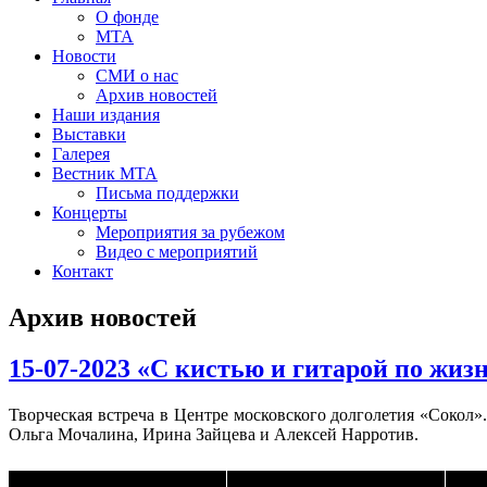
О фонде
МТА
Новости
СМИ о нас
Архив новостей
Наши издания
Выставки
Галерея
Вестник МТА
Письма поддержки
Концерты
Мероприятия за рубежом
Видео с мероприятий
Контакт
Архив новостей
15-07-2023 «С кистью и гитарой по жиз
Творческая встреча в Центре московского долголетия «Сокол
Ольга Мочалина, Ирина Зайцева и Алексей Нарротив.