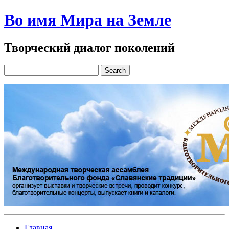
Во имя Мира на Земле
Творческий диалог поколений
Главная