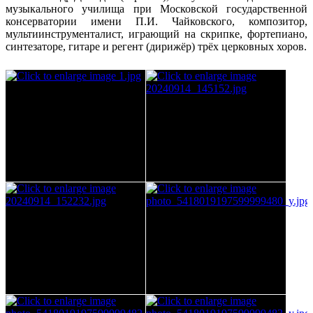
музыкального училища при Московской государственной
консерватории имени П.И. Чайковского, композитор,
мультиинструменталист, играющий на скрипке, фортепиано,
синтезаторе, гитаре и регент (дирижёр) трёх церковных хоров.