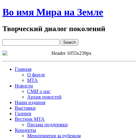
Во имя Мира на Земле
Творческий диалог поколений
Главная
О фонде
МТА
Новости
СМИ о нас
Архив новостей
Наши издания
Выставки
Галерея
Вестник МТА
Письма поддержки
Концерты
Мероприятия за рубежом