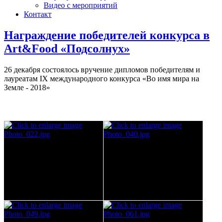
Видео с мероприятий
Контакт
Награждение победителей конкурса в
Art&Food «Подсолнух»
26 декабря состоялось вручение дипломов победителям и
лауреатам IX международного конкурса «Во имя мира на
Земле - 2018»